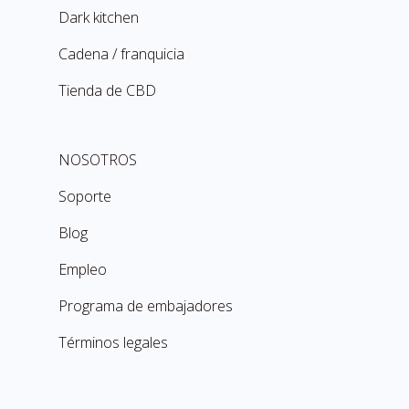
Dark kitchen
Cadena / franquicia
Tienda de CBD
NOSOTROS
Soporte
Blog
Empleo
Programa de embajadores
Términos legales