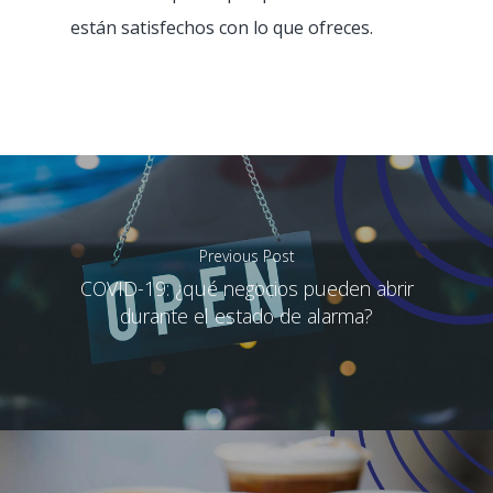
Heladería
están satisfechos con lo que ofreces.
Dark kitchen
Cadena / Franquicia
Tienda de CBD
Previous Post
COVID-19: ¿qué negocios pueden abrir
durante el estado de alarma?