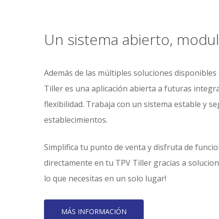
Un sistema abierto, modula
Además de las múltiples soluciones disponible
Tiller es una aplicación abierta a futuras inte
flexibilidad. Trabaja con un sistema estable y s
establecimientos.
Simplifica tu punto de venta y disfruta de funci
directamente en tu TPV Tiller gracias a solucio
lo que necesitas en un solo lugar!
MÁS INFORMACIÓN