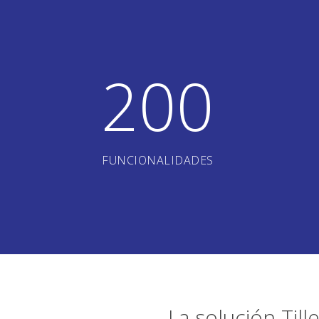
200
FUNCIONALIDADES
La solución Til