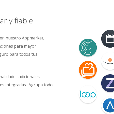
r y fiable
s en nuestro Appmarket,
graciones para mayor
eguro para todos tus
onalidades adicionales
nes integradas. ¡Agrupa todo