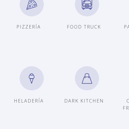
PIZZERÍA
FOOD TRUCK
P
HELADERÍA
DARK KITCHEN
F