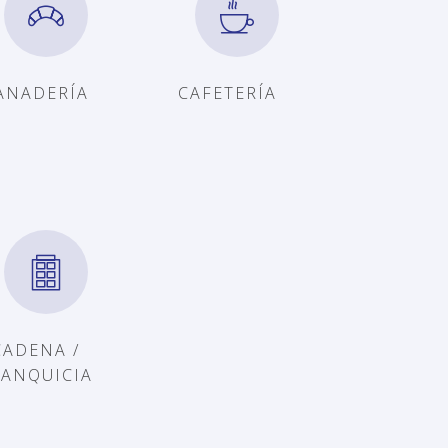
ANADERÍA
CAFETERÍA
CADENA /
RANQUICIA