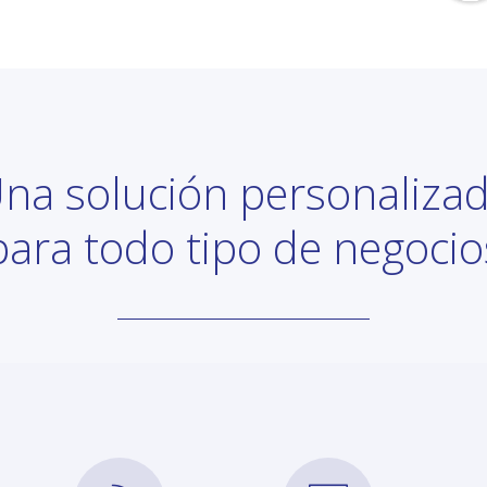
na solución personaliza
para todo tipo de negocio