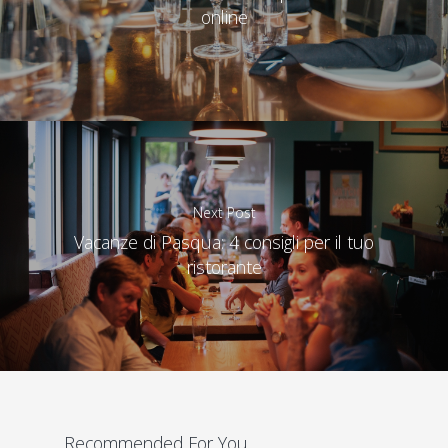
online
Next Post
Vacanze di Pasqua: 4 consigli per il tuo
ristorante
Recommended For You