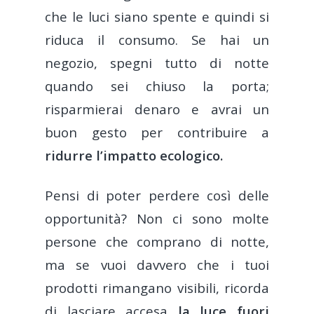
che le luci siano spente e quindi si
riduca il consumo. Se hai un
negozio, spegni tutto di notte
Prodotto
quando sei chiuso la porta;
risparmierai denaro e avrai un
Prezzo
Applicazione
buon gesto per contribuire a
Back Office
Clienti
ridurre l’impatto ecologico.
Appmarket
Servizio Clienti
Ristorante
Pensi di poter perdere così delle
Delivery – Deliverec
Terminale POS
opportunità? Non ci sono molte
Pizzeria
Risorse
Click & Collect – Fli
persone che comprano di notte,
Bar
Lavora con noi
Blog
ma se vuoi davvero che i tuoi
Fattura elettronica 
Caffetteria/Sala da tè
COVID-19
prodotti rimangano visibili, ricorda
CONTATTI
GetYourBill
di lasciare accesa
la luce fuori
Gelateria