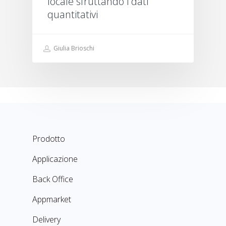
locale sfruttando i dati
quantitativi
Giulia Brioschi
Prodotto
Applicazione
Back Office
Appmarket
Delivery