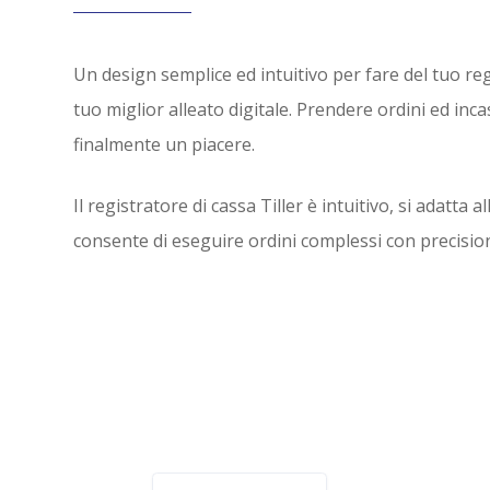
Un design semplice ed intuitivo per fare del tuo regi
tuo miglior alleato digitale. Prendere ordini ed inc
finalmente un piacere.
Il registratore di cassa Tiller è intuitivo, si adatta all
consente di eseguire ordini complessi con precisio