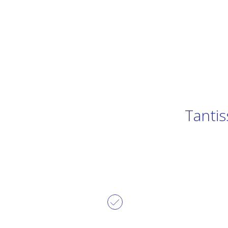
Tantis