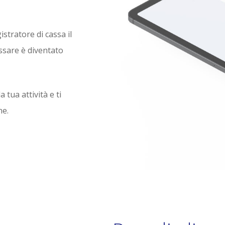
stratore di cassa il
assare è diventato
a tua attività e ti
ne.