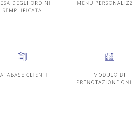
ESA DEGLI ORDINI
MENÙ PERSONALIZZ
SEMPLIFICATA
ATABASE CLIENTI
MODULO DI
PRENOTAZIONE ON