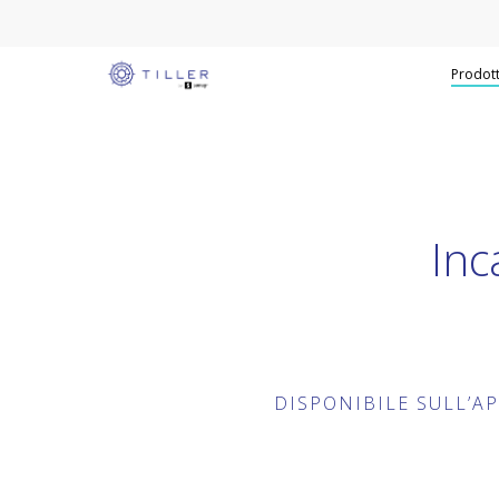
Prodot
Inc
DISPONIBILE SULL’AP