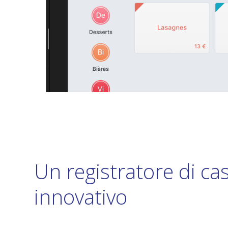
Un registratore di ca
innovativo