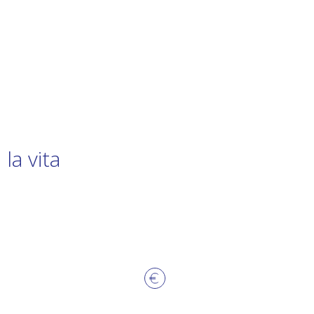
la vita