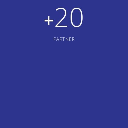
20
+
PARTNER