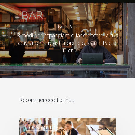
Next Post
8 modi per risparmiare e far crescere la tua
attività con il registratore di cassa in iPad di
Tiller
Recommended For You
CONSIGLI