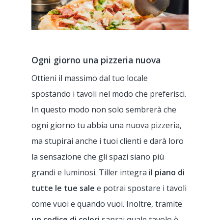
Ogni giorno una pizzeria nuova
Ottieni il massimo dal tuo locale
spostando i tavoli nel modo che preferisci.
In questo modo non solo sembrerà che
ogni giorno tu abbia una nuova pizzeria,
ma stupirai anche i tuoi clienti e darà loro
la sensazione che gli spazi siano più
grandi e luminosi. Tiller integra
il piano di
tutte le tue sale
e potrai spostare i tavoli
come vuoi e quando vuoi. Inoltre, tramite
un codice di colori
saprai quale tavolo è