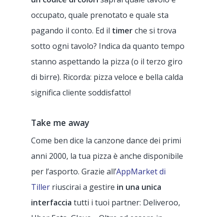
occupato, quale prenotato e quale sta
pagando il conto. Ed il
timer
che si trova
sotto ogni tavolo? Indica da quanto tempo
stanno aspettando la pizza (o il terzo giro
di birre). Ricorda: pizza veloce e bella calda
significa cliente soddisfatto!
Take me away
Come ben dice la canzone dance dei primi
anni 2000, la tua pizza è anche disponibile
per l’asporto. Grazie all’
AppMarket di
Tiller
riuscirai a gestire
in una unica
interfaccia
tutti i tuoi partner: Deliveroo,