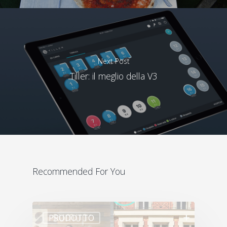
Next Post
Tiller: il meglio della V3
Recommended For You
PRODOTTO