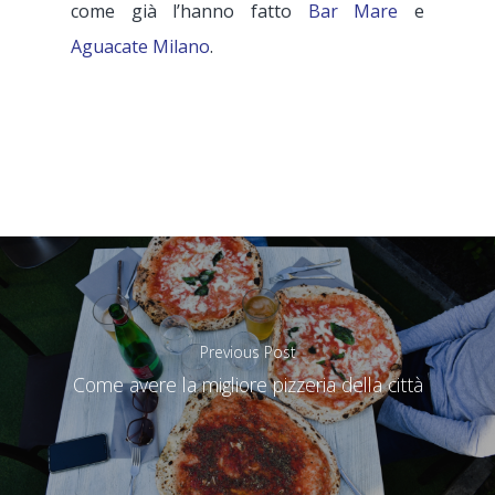
come già l’hanno fatto
Bar Mare
e
Aguacate Milano
.
Previous Post
Come avere la migliore pizzeria della città