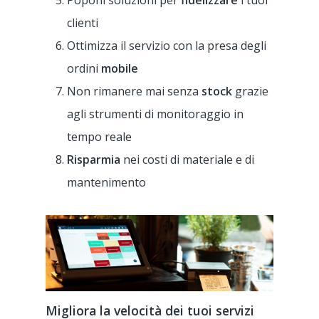
Poponi soluzioni per
fidelizzare
i tuoi
clienti
Ottimizza il servizio con la presa degli
ordini
mobile
Non rimanere mai senza
stock
grazie
agli strumenti di monitoraggio in
tempo reale
Risparmia
nei costi di materiale e di
mantenimento
Migliora la velocità dei tuoi servizi