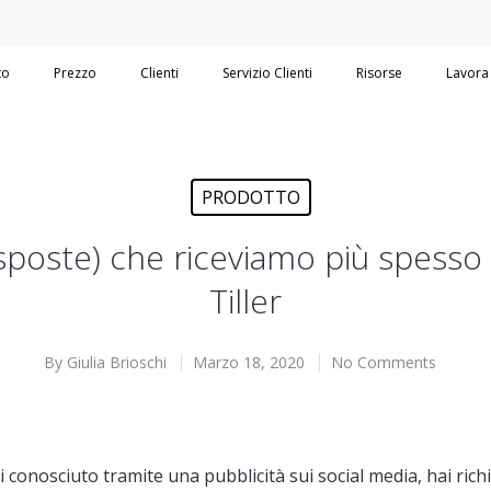
to
Prezzo
Clienti
Servizio Clienti
Risorse
Lavora
PRODOTTO
poste) che riceviamo più spesso 
Tiller
By
Giulia Brioschi
Marzo 18, 2020
No Comments
ai conosciuto tramite una pubblicità sui social media, hai r