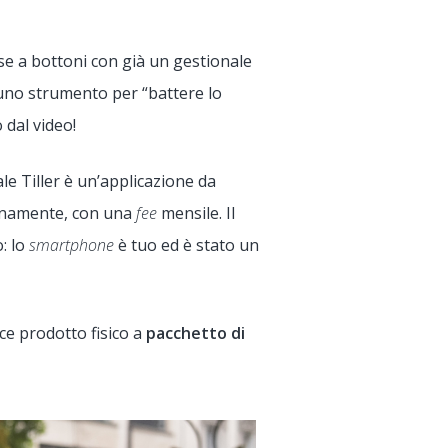
se a bottoni con già un gestionale
 uno strumento per “battere lo
 dal video!
le Tiller è un’applicazione da
dianamente, con una
fee
mensile. Il
: lo
smartphone
è tuo ed è stato un
e prodotto fisico a
pacchetto di