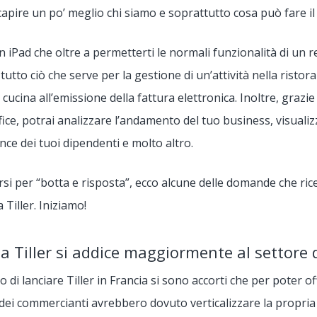
apire un po’ meglio chi siamo e soprattutto cosa può fare il 
 in iPad che oltre a permetterti le normali funzionalità di un 
tto ciò che serve per la gestione di un’attività nella ristoraz
 cucina all’emissione della fattura elettronica. Inoltre, grazie 
ice, potrai analizzare l’andamento del tuo business, visualiz
ce dei tuoi dipendenti e molto altro.
arsi per “botta e risposta”, ecco alcune delle domande che r
 Tiller. Iniziamo!
sa Tiller si addice maggiormente al settore 
di lanciare Tiller in Francia si sono accorti che per poter of
 dei commercianti avrebbero dovuto verticalizzare la propria