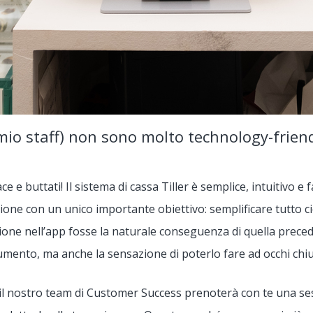
 mio staff) non sono molto technology-friend
ace e buttati! Il sistema di cassa Tiller è semplice, intuitivo e f
one con un unico importante obiettivo: semplificare tutto ci
ione nell’app fosse la naturale conseguenza di quella prece
trumento, ma anche la sensazione di poterlo fare ad occhi chiu
e, il nostro team di Customer Success prenoterà con te una s