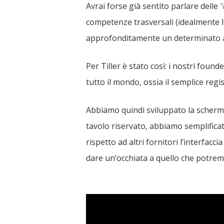
Avrai forse già sentito parlare delle
“
competenze trasversali (idealmente la
approfonditamente un determinato amb
Per Tiller è stato così: i nostri fou
tutto il mondo, ossia il semplice regis
Abbiamo quindi sviluppato la schermat
tavolo riservato, abbiamo semplificat
rispetto ad altri fornitori l’interfacc
dare un’occhiata a quello che potre