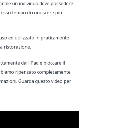
sionale un individuo deve possedere
 stesso tempo di conoscere più
fuso ed utilizzato in praticamente
la ristorazione.
ttamente dall’iPad e bloccare il
 e abbiamo ripensato completamente
nformazioni. Guarda questo video per