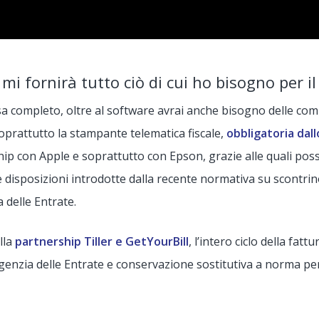
er mi fornirà tutto ciò di cui ho bisogno per 
ssa completo, oltre al software avrai anche bisogno delle co
oprattutto la stampante telematica fiscale,
obbligatoria dal
ship con Apple e soprattutto con Epson, grazie alle quali po
 disposizioni introdotte dalla recente normativa su scontrin
a delle Entrate.
lla
partnership Tiller e GetYourBill
, l’intero ciclo della
fattu
ll’Agenzia delle Entrate e conservazione sostitutiva a norma p