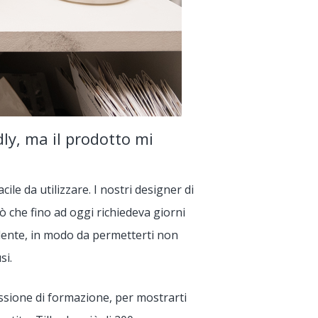
ly, ma il prodotto mi
acile da utilizzare. I nostri designer di
ò che fino ad oggi richiedeva giorni
dente, in modo da permetterti non
si.
essione di formazione, per mostrarti