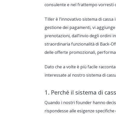
consulente e nel frattempo vorresti c
Tiller è l’innovativo sistema di cassa
gestione dei pagamenti, vi aggiunge tu
prenotazioni, dall’invio degli ordini in
straordinaria funzionalità di Back-Off
delle offerte promozionali, performan
Dato che a volte è più facile raccont
interessate al nostro sistema di cassa
1. Perché il sistema di cas
Quando i nostri founder hanno deciso 
rispondesse alle esigenze specifiche