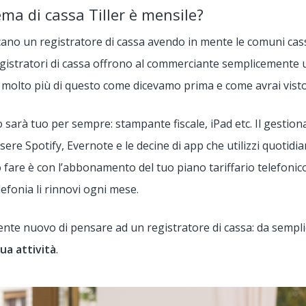
tema di cassa Tiller è mensile?
ano un registratore di cassa avendo in mente le comuni cas
egistratori di cassa offrono al commerciante semplicemente
r è molto più di questo come dicevamo prima e come avrai visto
 sarà tuo per sempre: stampante fiscale, iPad etc. Il gestiona
sere Spotify, Evernote e le decine di app che utilizzi quoti
are è con l’abbonamento del tuo piano tariffario telefonico
telefonia li rinnovi ogni mese.
e nuovo di pensare ad un registratore di cassa: da semplic
tua attività
.