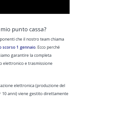
il mio punto cassa?
mponenti che il nostro team chiama
lo scorso 1 gennaio
. Ecco perché
ssiamo garantire la completa
o elettronico e trasmissione
razione elettronica
(produzione del
er 10 anni) viene gestito direttamente