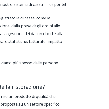
nostro sistema di cassa Tiller per te!
registratore di cassa, come la
ione: dalla presa degli ordini alle
alla gestione dei dati in cloud e alla
zare statistiche, fatturato, impatto
iceviamo più spesso dalle persone
della ristorazione?
frire un prodotto di qualità che
 proposta su un settore specifico.