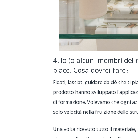
4. Io (o alcuni membri del
piace. Cosa dovrei fare?
Fidati, lasciati guidare da ciò che ti pi
prodotto hanno sviluppato l’applicazi
di formazione. Volevamo che ogni az
solo velocità nella fruizione dello s
Una volta ricevuto tutto il material