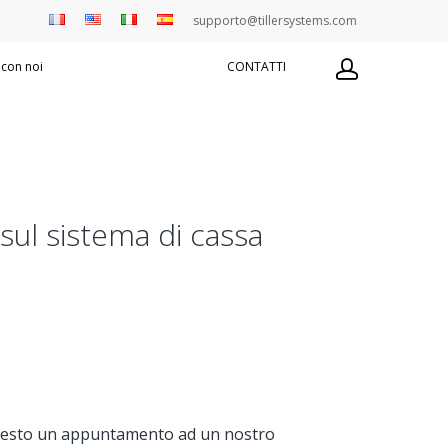
supporto@tillersystems.com
 con noi
CONTATTI
sul sistema di cassa
ichiesto un appuntamento ad un nostro