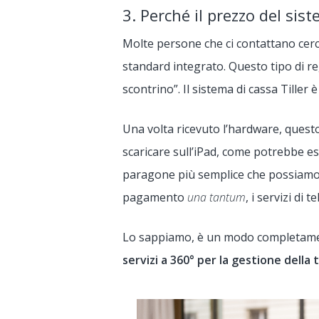
3. Perché il prezzo del sis
Molte persone che ci contattano cerc
standard integrato. Questo tipo di r
scontrino”. Il sistema di cassa Tille
Una volta ricevuto l’hardware, questo
scaricare sull’iPad, come potrebbe es
paragone più semplice che possiamo f
pagamento
una tantum
, i servizi di 
Lo sappiamo, è un modo completament
servizi a 360° per la gestione della 