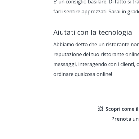
E’ un consiglio basilare. Di fatto si 
farli sentire apprezzati. Sarai in grad
Aiutati con la tecnologia
Abbiamo detto che un ristorante non s
reputazione del tuo ristorante onlin
messaggi, interagendo con i clienti, 
ordinare qualcosa online!
💥 Scopri come il
Prenota un