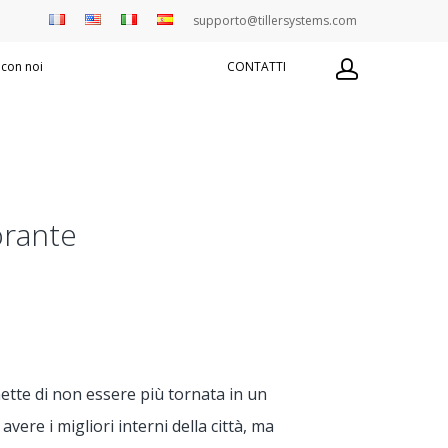
supporto@tillersystems.com
 con noi
CONTATTI
orante
te di non essere più tornata in un
vere i migliori interni della città, ma