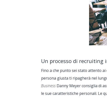
Un processo di recruiting i
Fino a che punto sei stato attento a
persona giusta ti ripagherà nel lungo
Business
Danny Meyer consiglia di a
le sue caratteristiche personali. Le q