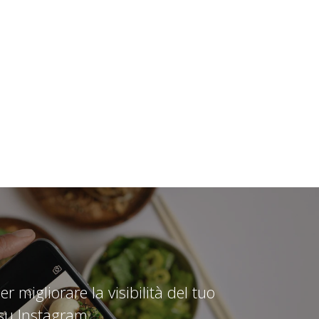
er migliorare la visibilità del tuo
 su Instagram