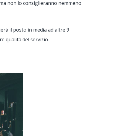
nte, ma non lo consiglieranno nemmeno
erà il posto in media ad altre 9
e qualità del servizio.