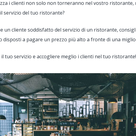
altezza i clienti non solo non torneranno nel vostro ristora
il servizio del tuo ristorante?
un cliente soddisfatto del servizio di un ristorante, consigli
no disposti a pagare un prezzo più alto a fronte di una miglior
il tuo servizio e accogliere meglio i clienti nel tuo ristorante!