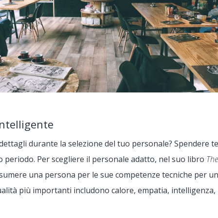
ntelligente
i dettagli durante la selezione del tuo personale? Spendere 
 periodo. Per scegliere il personale adatto, nel suo libro
The
ssumere una persona per le sue competenze tecniche per un 
ualità più importanti includono calore, empatia, intelligenza