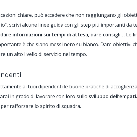
cazioni chiare, può accadere che non raggiungano gli obiettiv
io”, scrivi alcune linee guida con gli step più importanti da 
 dare informazioni sui tempi di attesa, dare consigli…
Le l
mportante è che siano messi nero su bianco. Dare obiettivi ch
re un alto livello di servizio nel tempo.
endenti
rettamente ai tuoi dipendenti le buone pratiche di accoglienz
sarai in grado di lavorare con loro sullo
sviluppo dell’empati
a per rafforzare lo spirito di squadra.