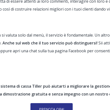
tratta di essere attenti ai loro commenti, interagire con loro e
o così di costruire relazioni migliori con i tuoi clienti dando 
i valuta solo dal menù, il servizio è fondamentale. Un altro
e.
Anche sul web che il tuo servizio può distinguersi!
Sii att
oppure apri una chat sulla tua pagina Facebook per consentir
 sistema di cassa Tiller può aiutarti a migliorare la gestion
a dimostrazione gratuita e senza impegno con un nostro 
PRENOTA ORA!