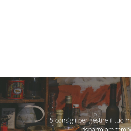
5 consigli per gestire il tuo
risparmiare tempo