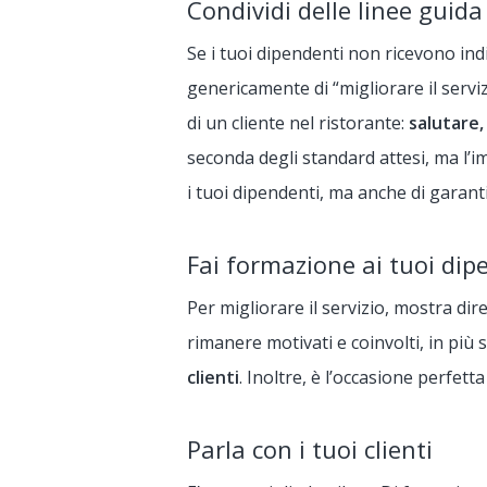
Condividi delle linee guida
Se i tuoi dipendenti non ricevono indi
genericamente di “migliorare il serviz
di un cliente nel ristorante:
salutare,
seconda degli standard attesi, ma l’i
i tuoi dipendenti, ma anche di garanti
Fai formazione ai tuoi dip
Per migliorare il servizio, mostra di
rimanere motivati e coinvolti, in più 
clienti
. Inoltre, è l’occasione perfett
Parla con i tuoi clienti