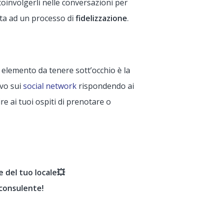
 coinvolgerli nelle conversazioni per
vita ad un processo di
fidelizzazione
.
 elemento da tenere sott’occhio è la
ivo sui
social network
rispondendo ai
e ai tuoi ospiti di prenotare o
e del tuo locale💥
consulente!