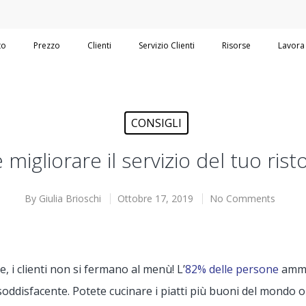
to
Prezzo
Clienti
Servizio Clienti
Risorse
Lavora
CONSIGLI
migliorare il servizio del tuo rist
By
Giulia Brioschi
Ottobre 17, 2019
No Comments
e, i clienti non si fermano al menù! L’
82% delle persone
ammet
soddisfacente. Potete cucinare i piatti più buoni del mondo o a