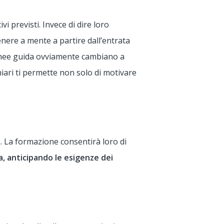
i previsti. Invece di dire loro
tenere a mente a partire dall’entrata
inee guida ovviamente cambiano a
iari ti permette non solo di motivare
a. La formazione consentirà loro di
a, anticipando le esigenze dei