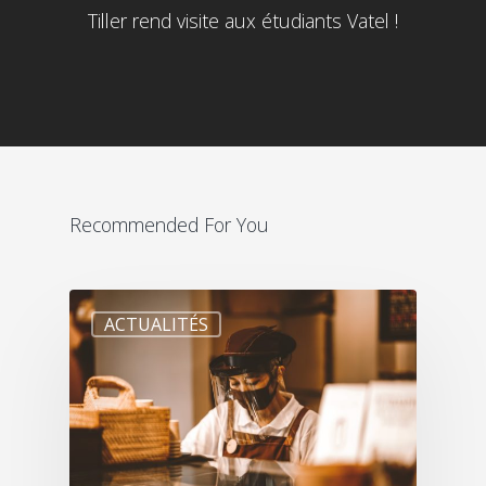
Tiller rend visite aux étudiants Vatel !
Recommended For You
ACTUALITÉS