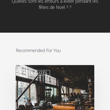
Quelles sont les erreurs à éviter pendant les
fêtes de Noël ? ?
Recommended For You
ACTUALITÉS