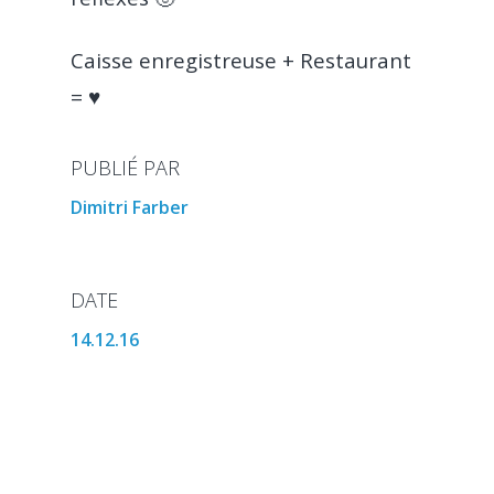
Caisse enregistreuse + Restaurant
= ♥️
PUBLIÉ PAR
Dimitri Farber
DATE
14.12.16