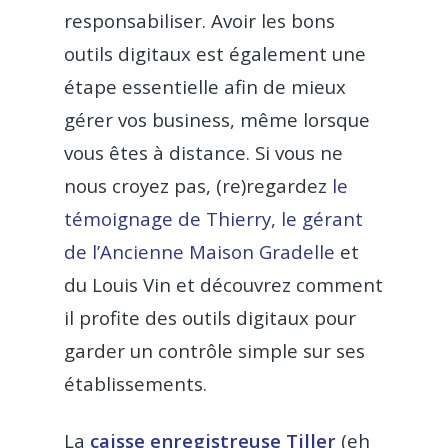
Bar
responsabiliser. Avoir les bons
outils digitaux est également une
Glacier
étape essentielle afin de mieux
Dark kitchen
gérer vos business, même lorsque
Franchise
vous êtes à distance. Si vous ne
nous croyez pas, (re)regardez
le
CBD shop
témoignage de Thierry, le gérant
de l’Ancienne Maison Gradelle
et
du Louis Vin et découvrez comment
il profite des outils digitaux pour
garder un contrôle simple sur ses
établissements.
La
caisse enregistreuse Tiller
(eh