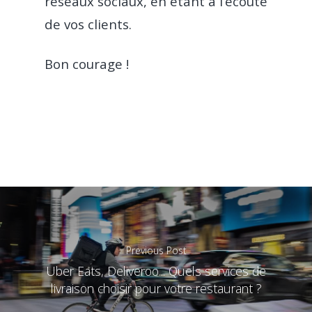
réseaux sociaux, en étant à l’écoute
de vos clients.
Bon courage !
Previous Post
Uber Eats, Deliveroo... Quels services de
livraison choisir pour votre restaurant ?