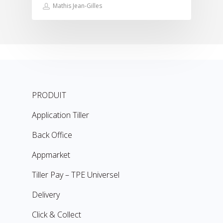
Mathis Jean-Gilles
PRODUIT
Application Tiller
Back Office
Appmarket
Tiller Pay – TPE Universel
Delivery
Click & Collect