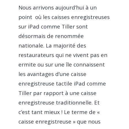
Glacier
Nous arrivons aujourd’hui à un
point où les caisses enregistreuses
Dark kitchen
sur iPad comme Tiller sont
Franchise
désormais de renommée
CBD shop
nationale. La majorité des
restaurateurs qui ne vivent pas en
ermite ou sur une île connaissent
les avantages d’une caisse
enregistreuse tactile iPad comme
Tiller par rapport à une caisse
enregistreuse traditionnelle. Et
c’est tant mieux ! Le terme de «
caisse enregistreuse » que nous