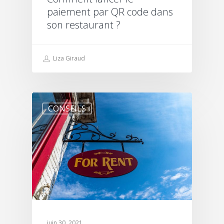
paiement par QR code dans
son restaurant ?
Liza Giraud
CONSEILS
juin 30, 2021