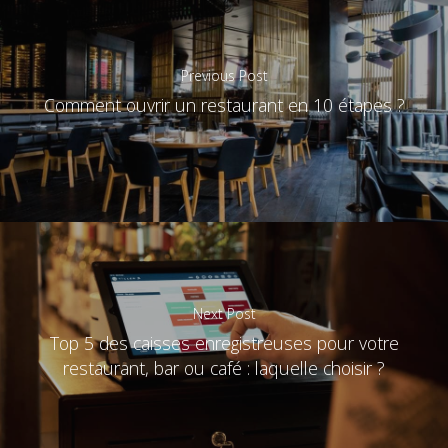
Previous Post
Comment ouvrir un restaurant en 10 étapes ?
Next Post
Top 5 des caisses enregistreuses pour votre
restaurant, bar ou café : laquelle choisir ?