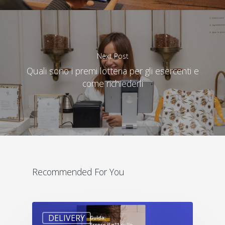
Next Post
Quali sono i premi lotteria per gli esercenti e
come richiederli
Recommended For You
DELIVERY