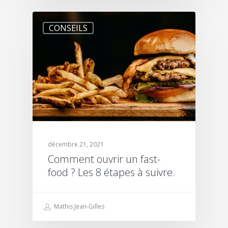
CONSEILS
décembre 21, 2021
Comment ouvrir un fast-
food ? Les 8 étapes à suivre.
Mathis Jean-Gilles