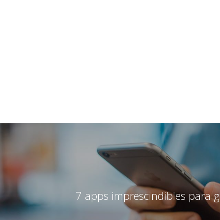
7 apps imprescindibles para g