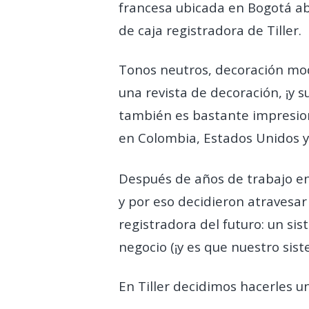
francesa ubicada en Bogotá abr
de caja registradora de Tiller.
Tonos neutros, decoración mod
una revista de decoración, ¡y 
también es bastante impresiona
en Colombia, Estados Unidos y
Después de años de trabajo en 
y por eso decidieron atravesar 
registradora del futuro: un si
negocio (¡y es que nuestro sis
En Tiller decidimos hacerles 