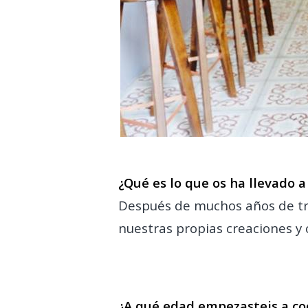
.
¿Qué es lo que os ha llevado
Después de muchos años de tra
nuestras propias creaciones y
¿A qué edad empezasteis a co