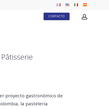
CONTACTO
 Pâtisserie
imer proyecto gastronómico de
olombia, la pastelería