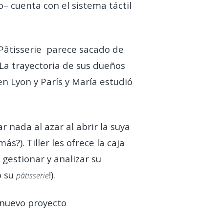
– cuenta con el sistema táctil
 Pâtisserie parece sacado de
 La trayectoria de sus dueños
n Lyon y París y María estudió
 nada al azar al abrir la suya
s?). Tiller les ofrece la caja
 gestionar y analizar su
o su
!).
pâtisserie
 nuevo proyecto