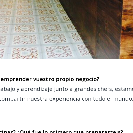
 a emprender vuestro propio negocio?
bajo y aprendizaje junto a grandes chefs, estamo
 compartir nuestra experiencia con todo el mundo
cinar? ¿Qué fue lo primero que preparasteis?