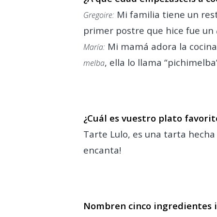
Mi familia tiene un re
Gregoire:
primer postre que hice fue un
Mi mamá adora la cocina 
María:
, ella lo llama “pichimelba
melba
.
¿Cuál es vuestro plato favori
Tarte Lulo, es una tarta hecha 
encanta!
.
Nombren cinco ingredientes i