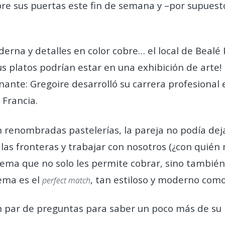
e sus puertas este fin de semana y –por supuesto
erna y detalles en color cobre… el local de Bealé
sus platos podrían estar en una exhibición de arte!
nte: Gregoire desarrolló su carrera profesional e
 Francia.
.
renombradas pastelerías, la pareja no podía dejar
las fronteras y trabajar con nosotros (¿con quién má
stema que no solo les permite cobrar, sino también
tema es el
, tan estiloso y moderno com
perfect match
un par de preguntas para saber un poco más de su