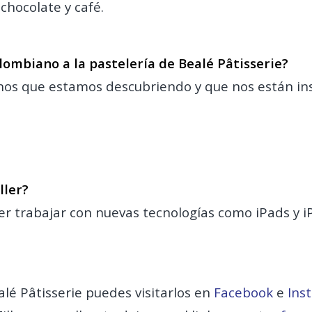
 chocolate y café.
lombiano a la pastelería de Bealé Pâtisserie?
nos que estamos descubriendo y que nos están in
ller?
oder trabajar con nuevas tecnologías como iPads y 
alé Pâtisserie puedes visitarlos en
Facebook
e
Ins