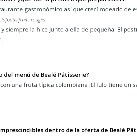
staurante gastronómico así que crecí rodeado de 
clafoutis fruits rouges.
y siempre la hice junto a ella de pequeña. El po
”.
to del menú de Bealé Pâtisserie?
con una fruta típica colombiana ¡El lulo tiene un 
mprescindibles dentro de la oferta de Bealé Pât