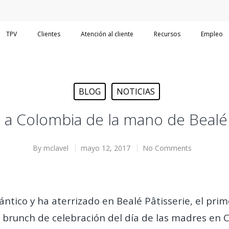
TPV
Clientes
Atención al cliente
Recursos
Empleo
BLOG
NOTICIAS
ga a Colombia de la mano de Bealé
By
mclavel
mayo 12, 2017
No Comments
lántico y ha aterrizado en Bealé Pâtisserie, el pr
 brunch de celebración del día de las madres en C