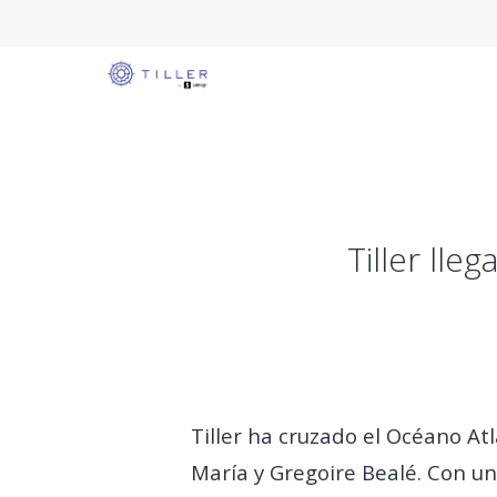
Tiller lle
Tiller ha cruzado el Océano At
María y Gregoire Bealé. Con un