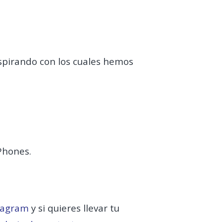
spirando con los cuales hemos
iPhones.
tagram
y si quieres llevar tu