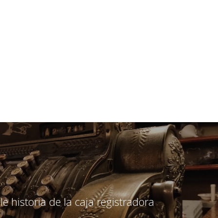
le historia de la caja registradora