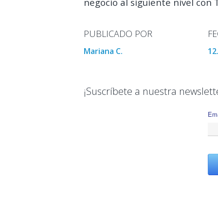
negocio al siguiente nivel con 
PUBLICADO POR
F
Mariana C.
12
¡Suscríbete a nuestra newslett
Ema