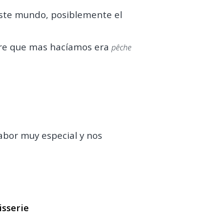
este mundo, posiblemente el
stre que mas hacíamos era
pêche
sabor muy especial y nos
isserie