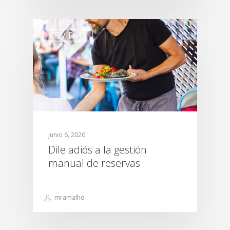
COVID-19
junio 6, 2020
Dile adiós a la gestión
manual de reservas
mramalho