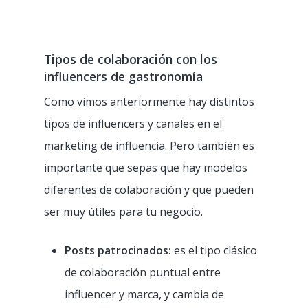
Tipos de colaboración con los
influencers de gastronomía
Como vimos anteriormente hay distintos
tipos de influencers y canales en el
marketing de influencia. Pero también es
importante que sepas que hay modelos
diferentes de colaboración y que pueden
ser muy útiles para tu negocio.
Posts patrocinados:
es el tipo clásico
TPV
de colaboración puntual entre
influencer y marca, y cambia de
Clientes
Punto de venta