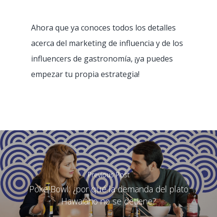
Ahora que ya conoces todos los detalles
acerca del marketing de influencia y de los
influencers de gastronomía, ¡ya puedes
empezar tu propia estrategia!
Previous Post
Poke Bowl: ¿por qué la demanda del plato
Hawaiano no se detiene?