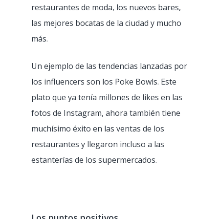
restaurantes de moda, los nuevos bares,
las mejores bocatas de la ciudad y mucho
más.
Un ejemplo de las tendencias lanzadas por
los influencers son los Poke Bowls. Este
plato que ya tenía millones de likes en las
fotos de Instagram, ahora también tiene
muchísimo éxito en las ventas de los
restaurantes y llegaron incluso a las
estanterías de los supermercados.
Los puntos positivos