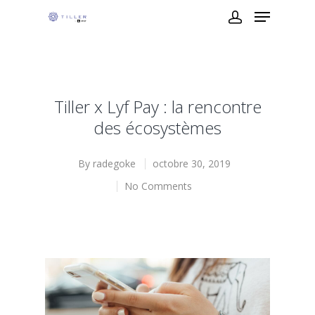
Tiller x Lyf Pay : la rencontre
des écosystèmes
By
radegoke
octobre 30, 2019
No Comments