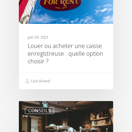
juin 30, 2021
Louer ou acheter une caisse
enregistreuse : quelle option
choisir ?
Liza Giraud
CONSEILS