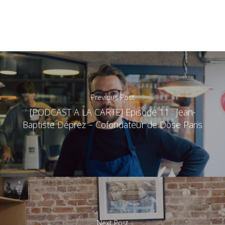
Previous Post
[PODCAST A LA CARTE] Episode 11 : Jean-
Baptiste Déprez – Cofondateur de Dose Paris
Next Post