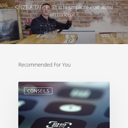
ONZE À TABLE : Et si la simplicité était aussi
un concept ?
Recommended For You
CONSEILS