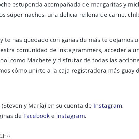
oche estupenda acompañada de margaritas y mich
 los súper nachos, una delicia rellena de carne, chil
o y te has quedado con ganas de más te dejamos un
uestra comunidad de instagrammers, acceder a una
cool como Machete y disfrutar de todas las accio
mos cómo unirte a la caja registradora más guay 
(Steven y María) en su cuenta de
Instagram
.
ginas de
Facebook
e
Instagram
.
ECHA