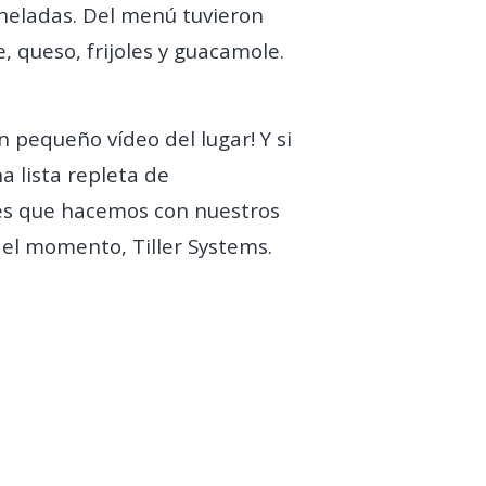
eladas. Del menú tuvieron
e, queso, frijoles y guacamole.
 pequeño vídeo del lugar! Y si
 lista repleta de
nes que hacemos con nuestros
del momento, Tiller Systems.