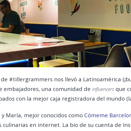
de #tillergrammers nos llevó a Latinoamérica (¡bu
e embajadores, una comunidad de
que co
influencers
dos con la mejor caja registradora del mundo (la d
en y María, mejor conocidos como
Cómeme Barcelo
culinarias en internet. La bio de su cuenta de Inst