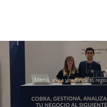
P
Mamá, voy a vender cajas regis