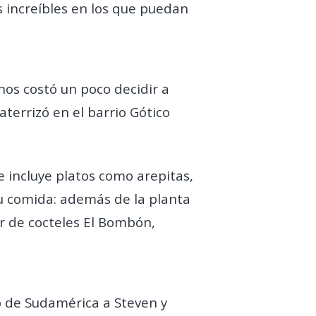
s increíbles en los que puedan
nos costó un poco decidir a
aterrizó en el barrio Gótico
 incluye platos como arepitas,
su comida: además de la planta
ar de cocteles El Bombón,
to de Sudamérica a Steven y