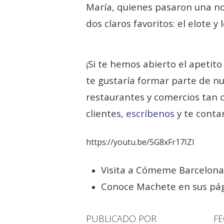
María, quienes pasaron una n
dos claros favoritos: el elote y
¡Si te hemos abierto el apetit
te gustaría formar parte de n
restaurantes y comercios tan 
clientes,
escríbenos
y te conta
https://youtu.be/5G8xFr17IZI
Visita a Cómeme Barcelona 
Conoce Machete en sus pá
PUBLICADO POR
F