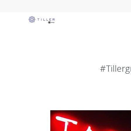
#Tille