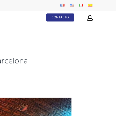
CONTACTO
rcelona