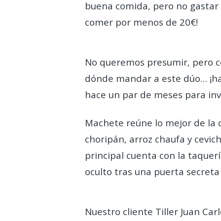
buena comida, pero no gastar d
comer por menos de 20€!
No queremos presumir, pero con
dónde mandar a este dúo… ¡h
hace un par de meses para inva
Machete reúne lo mejor de la 
choripán, arroz chaufa y cevi
principal cuenta con la taquer
oculto tras una puerta secreta 
Nuestro cliente Tiller Juan Ca