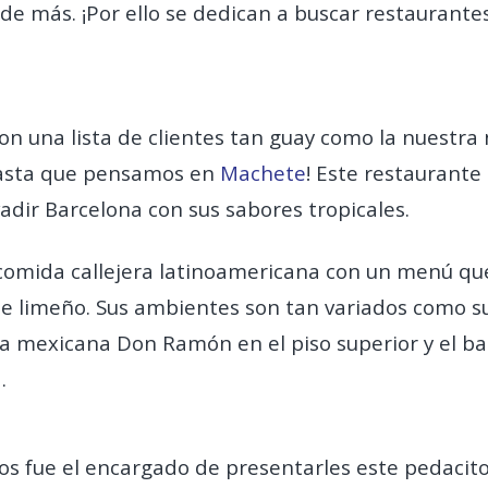
e más. ¡Por ello se dedican a buscar restaurante
 una lista de clientes tan guay como la nuestra 
asta que pensamos en
Machete
! Este restaurante 
dir Barcelona con sus sabores tropicales.
comida callejera latinoamericana con un menú que
che limeño. Sus ambientes son tan variados como 
ía mexicana Don Ramón en el piso superior y el b
.
rlos fue el encargado de presentarles este pedaci