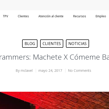
TPV
Clientes
Atención al cliente
Recursos
Empleo
BLOG
CLIENTES
NOTICIAS
rgrammers: Machete X Cómeme Ba
By
mclavel
mayo 24, 2017
No Comments