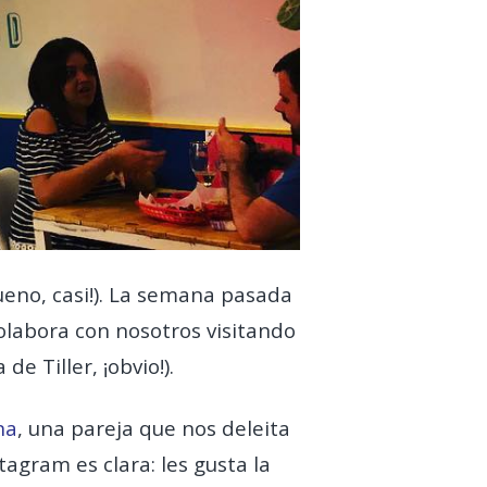
eno, casi!). La semana pasada
labora con nosotros visitando
e Tiller, ¡obvio!).
na
, una pareja que nos deleita
agram es clara: les gusta la