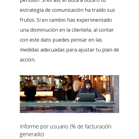
periodo? Si es así, el boca a boca o tu
estrategia de comunicación ha traído sus
frutos. Si en cambio has experimentado
una disminución en la clientela, al contar
con este dato puedes pensar en las
medidas adecuadas para ajustar tu plan de
acción.
Informe por usuario (% de facturación
generado)