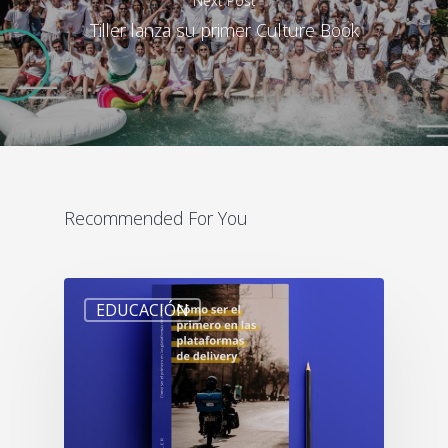
Next Post
Tiller lanza su primer Culture Book
Recommended For You
EDUCACIÓN