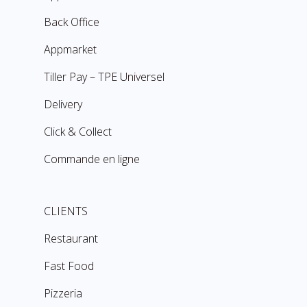
Back Office
Dark kitchen
Appmarket
Franchise
Tiller Pay – TPE Universel
CBD shop
Delivery
Click & Collect
Commande en ligne
CLIENTS
Restaurant
Fast Food
Pizzeria