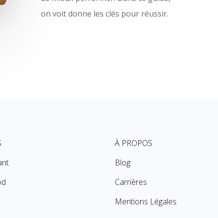
on voit donne les clés pour réussir.
S
À PROPOS
ant
Blog
od
Carrières
Mentions Légales