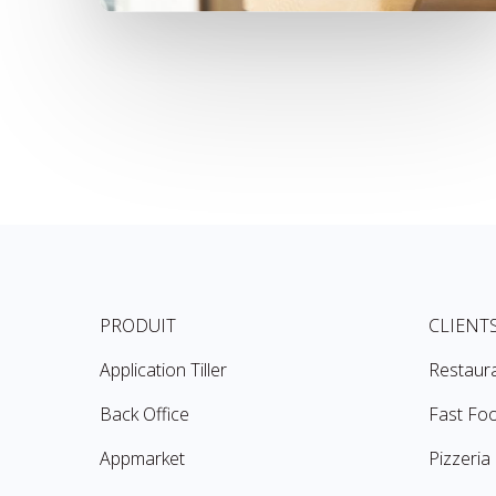
PRODUIT
CLIENT
Application Tiller
Restaur
Back Office
Fast Fo
Appmarket
Pizzeria